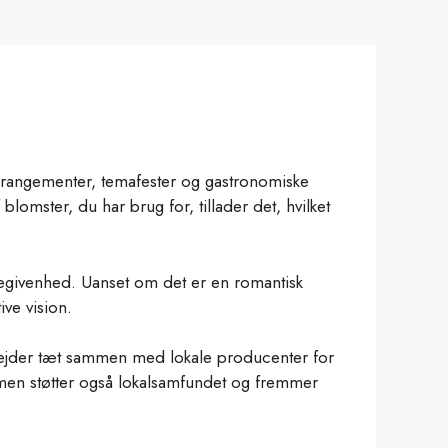
arrangementer, temafester og gastronomiske
omster, du har brug for, tillader det, hvilket
begivenhed. Uanset om det er en romantisk
ive vision.
rbejder tæt sammen med lokale producenter for
r, men støtter også lokalsamfundet og fremmer