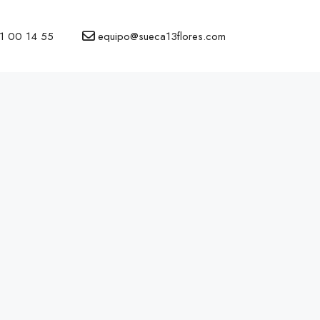
1 00 14 55
equipo@sueca13flores.com