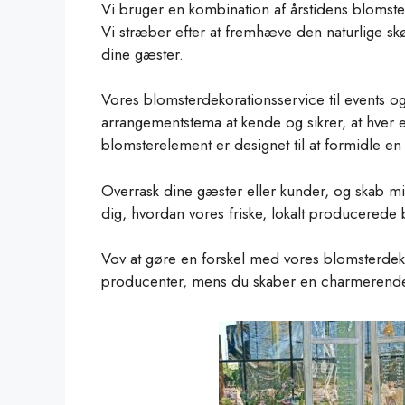
Vi bruger en kombination af årstidens blomster
Vi stræber efter at fremhæve den naturlige skø
dine gæster.
Vores blomsterdekorationsservice til events og
arrangementstema at kende og sikrer, at hver en
blomsterelement er designet til at formidle e
Overrask dine gæster eller kunder, og skab m
dig, hvordan vores friske, lokalt producerede
Vov at gøre en forskel med vores blomsterdek
producenter, mens du skaber en charmerend