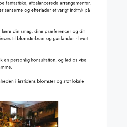
abe fantastiske, afbalancerede arrangementer.
 sanserne og efterlader et varigt indtryk på
 at lære din smag, dine præferencer og dit
ieces til blomsterbuer og guirlander - hvert
en personlig konsultation, og lad os vise
ramme.
eden i årstidens blomster og støt lokale