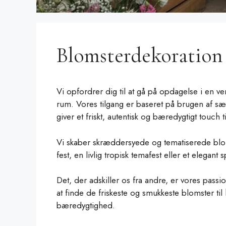
Blomsterdekoration
Vi opfordrer dig til at gå på opdagelse i en 
rum. Vores tilgang er baseret på brugen af sæs
giver et friskt, autentisk og bæredygtigt touch 
Vi skaber skræddersyede og tematiserede blom
fest, en livlig tropisk temafest eller et elegant 
Det, der adskiller os fra andre, er vores pa
at finde de friskeste og smukkeste blomster ti
bæredygtighed.