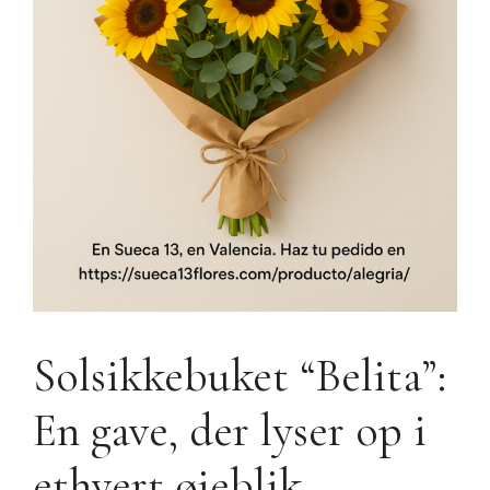
Solsikkebuket “Belita”:
En gave, der lyser op i
ethvert øjeblik