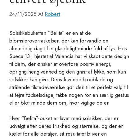
24/11/2025
Af
Robert
Solsikkebuketten “Belita” er en af de
blomsteroverraskelser, der kan forvandle en
almindelig dag til et glædeligt minde fuld af lys. Hos
Sueca 13 i hjertet af Valencia har vi skabt dette design
til dem, der ønsker at overføre positiv energi,
oprigtig hengivenhed og den gnist af lykke, som kun
solsikker kan give. Dens levende kronblade og
strålende tilstedeværelse gør den til et perfekt valg til
at fejre fødselsdage, takke nogen for en særlig gestus
eller blot minde dem om, hvor vigtige de er.
Hver “Belita”-buket er lavet med solsikker, der er
udvalgt efter deres friskhed og størrelse, og der er
kælet for alle detaljer, så resultatet bliver en