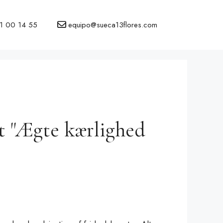
1 00 14 55
equipo@sueca13flores.com
dt "Ægte kærlighed