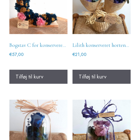
Bogstav C for konserverede blomster
Lilith konserveret hortensiabuket
€
57,00
€
21,00
Tilføj til kurv
Tilføj til kurv