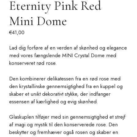
Eternity Pink Red
Mini Dome
€
41,00
Lad dig forføre af en verden af skønhed og elegance
med vores fængslende MINI Crystal Dome med
konserveret rød rose.
Den kombinerer delikatessen fra en rød rose med
den krystallinske gennemsigtighed fra en kuppel og
skaber et unikt dekorativt stykke, der indfanger
essensen af kærlighed og evig skønhed.
Glaskuplen tilføjer med sin gennemsigtighed et strejf
af magi og mystik til den konserverede rose.
Den
beskytter og fremhæver også rosen og skaber en