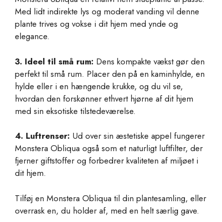
Med lidt indirekte lys og moderat vanding vil denne
plante trives og vokse i dit hjem med ynde og
elegance.
3. Ideel til små rum:
Dens kompakte vækst gør den
perfekt til små rum. Placer den på en kaminhylde, en
hylde eller i en hængende krukke, og du vil se,
hvordan den forskønner ethvert hjørne af dit hjem
med sin eksotiske tilstedeværelse.
4. Luftrenser:
Ud over sin æstetiske appel fungerer
Monstera Obliqua også som et naturligt luftfilter, der
fjerner giftstoffer og forbedrer kvaliteten af miljøet i
dit hjem.
Tilføj en Monstera Obliqua til din plantesamling, eller
overrask en, du holder af, med en helt særlig gave.