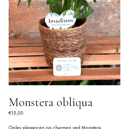
Monstera obliqua
€
15,00
Oplev elegancen og charmen ved Monstera