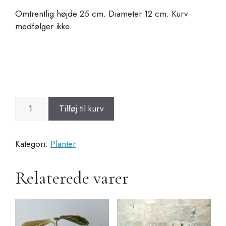
Omtrentlig højde 25 cm. Diameter 12 cm. Kurv
medfølger ikke.
Monstera
Tilføj til kurv
Oblicua
antal
Kategori:
Planter
Relaterede varer