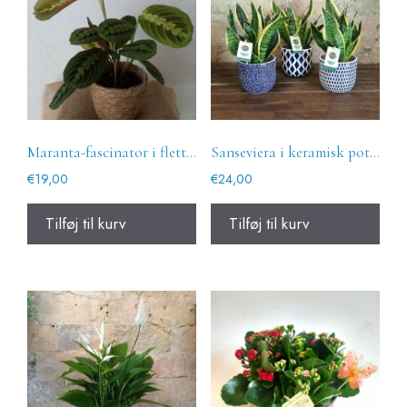
Maranta-fascinator i flettet kurv
Sanseviera i keramisk potte
€
19,00
€
24,00
Tilføj til kurv
Tilføj til kurv