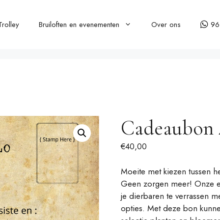
Trolley
Bruiloften en evenementen
Over ons
96
Cadeaubon 
€
40,00
Moeite met kiezen tussen h
Geen zorgen meer! Onze ex
je dierbaren te verrassen m
opties. Met deze bon kunne