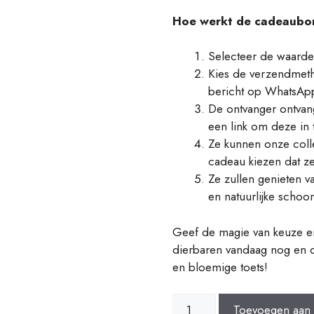
Hoe werkt de cadeaubo
Selecteer de waarde
Kies de verzendmetho
bericht op WhatsAp
De ontvanger ontva
een link om deze in 
Ze kunnen onze coll
cadeau kiezen dat ze
Ze zullen genieten v
en natuurlijke schoo
Geef de magie van keuze e
dierbaren vandaag nog en d
en bloemige toets!
Bono
Toevoegen aan