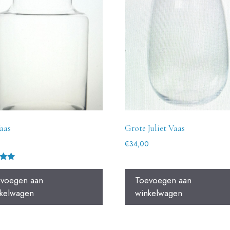
aas
Grote Juliet Vaas
€
34,00
deer
voegen aan
Toevoegen aan
kelwagen
winkelwagen