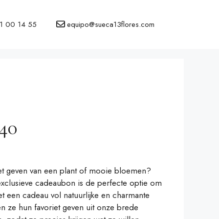
1 00 14 55
equipo@sueca13flores.com
40
et geven van een plant of mooie bloemen?
clusieve cadeaubon is de perfecte optie om
et een cadeau vol natuurlijke en charmante
n ze hun favoriet geven uit onze brede