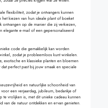
, zodat ze precies krijgen wat ze willen.
 flexibiliteit, zodat je ontvangers kunnen
n het kiezen van hun ideale plant of boeket
 ontvangen op de manier die zij verkiezen,
een elegante e-mail of een gepersonaliseerd
unieke code die gemakkelijk kan worden
winkel, zodat je probleemloos kunt winkelen.
e, exotische en klassieke planten en bloemen
dt dat perfect past bij jouw smaak en speciale
keuzevrijheid en natuurlijke schoonheid van
voor een verjaardag, jubileum, bedankje of
e vrolijken is, met dit unieke cadeau kunnen
id van de natuur ontdekken en ervan genieten.