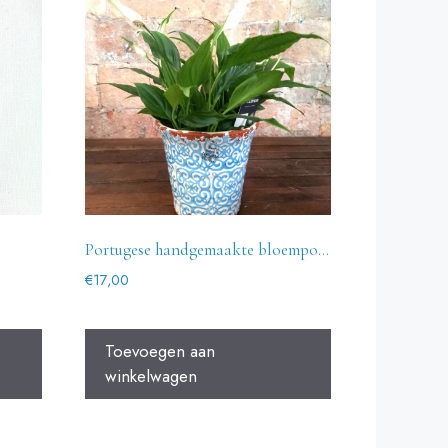
Portugese handgemaakte bloempot Porto
€
17,00
Toevoegen aan
winkelwagen