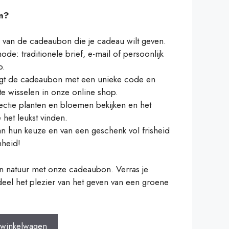
n?
 van de cadeaubon die je cadeau wilt geven.
de: traditionele brief, e-mail of persoonlijk
p.
ngt de cadeaubon met een unieke code en
te wisselen in onze online shop.
ectie planten en bloemen bekijken en het
 het leukst vinden.
an hun keuze en van een geschenk vol frisheid
nheid!
n natuur met onze cadeaubon. Verras je
eel het plezier van het geven van een groene
 winkelwagen