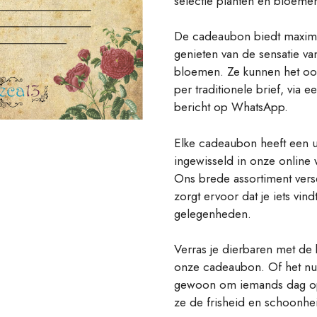
selectie planten en bloemen
De cadeaubon biedt maximale
genieten van de sensatie va
bloemen. Ze kunnen het ook
per traditionele brief, via 
bericht op WhatsApp.
Elke cadeaubon heeft een 
ingewisseld in onze online 
Ons brede assortiment vers
zorgt ervoor dat je iets vin
gelegenheden.
Verras je dierbaren met de 
onze cadeaubon. Of het nu 
gewoon om iemands dag op t
ze de frisheid en schoonhe