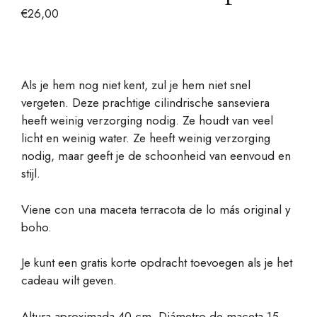
€
26,00
Als je hem nog niet kent, zul je hem niet snel
vergeten. Deze prachtige cilindrische sanseviera
heeft weinig verzorging nodig. Ze houdt van veel
licht en weinig water. Ze heeft weinig verzorging
nodig, maar geeft je de schoonheid van eenvoud en
stijl.
Viene con una maceta terracota de lo más original y
boho.
Je kunt een gratis korte opdracht toevoegen als je het
cadeau wilt geven.
Altura aproximada 40 cm. Diámetro de maceta 15