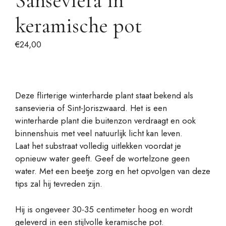
Sanseviera in
keramische pot
€
24,00
Deze flirterige winterharde plant staat bekend als
sansevieria of Sint-Joriszwaard. Het is een
winterharde plant die buitenzon verdraagt en ook
binnenshuis met veel natuurlijk licht kan leven.
Laat het substraat volledig uitlekken voordat je
opnieuw water geeft. Geef de wortelzone geen
water. Met een beetje zorg en het opvolgen van deze
tips zal hij tevreden zijn.
Hij is ongeveer 30-35 centimeter hoog en wordt
geleverd in een stijlvolle keramische pot.