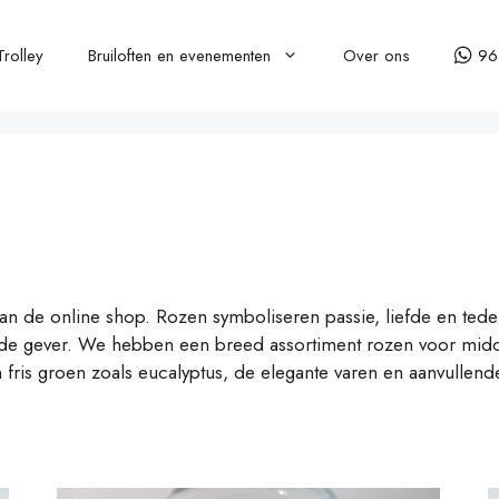
Trolley
Bruiloften en evenementen
Over ons
96
van de online shop. Rozen symboliseren passie, liefde en tede
n de gever. We hebben een breed assortiment rozen voor mid
n fris groen zoals eucalyptus, de elegante varen en aanvulle