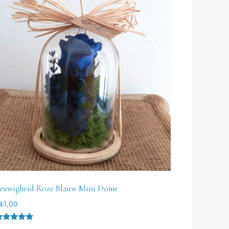
euwigheid Roze Blauw Mini Dome
41,00
ewaardeer