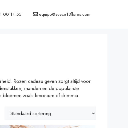
1 00 14 55
equipo@sueca13flores.com
rheid. Rozen cadeau geven zorgt altijd voor
denstukken, manden en de populairste
nde bloemen zoals limonium of skimmia.