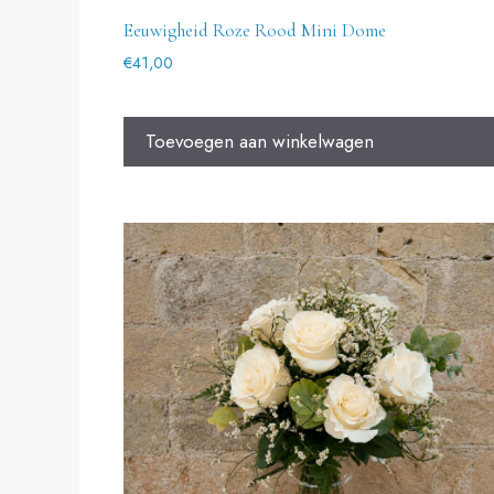
Eeuwigheid Roze Rood Mini Dome
€
41,00
Toevoegen aan winkelwagen