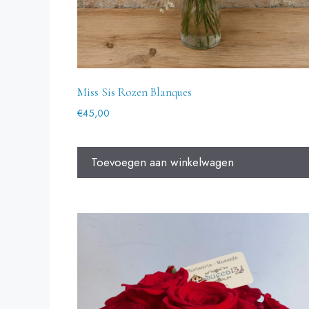
Miss Sis Rozen Blanques
€
45,00
Toevoegen aan winkelwagen