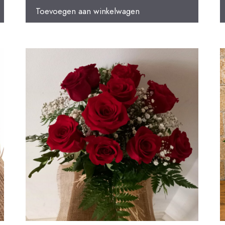
d
Toevoegen aan winkelwagen
5
u