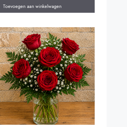
Toevoegen aan winkelwagen
.00
it 5