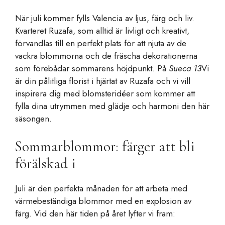
När juli kommer fylls Valencia av ljus, färg och liv.
Kvarteret Ruzafa, som alltid är livligt och kreativt,
förvandlas till en perfekt plats för att njuta av de
vackra blommorna och de fräscha dekorationerna
som förebådar sommarens höjdpunkt. På
Sueca 13
Vi
är din pålitliga florist i hjärtat av Ruzafa och vi vill
inspirera dig med blomsteridéer som kommer att
fylla dina utrymmen med glädje och harmoni den här
säsongen.
Sommarblommor: färger att bli
förälskad i
Juli är den perfekta månaden för att arbeta med
värmebeständiga blommor med en explosion av
färg. Vid den här tiden på året lyfter vi fram: