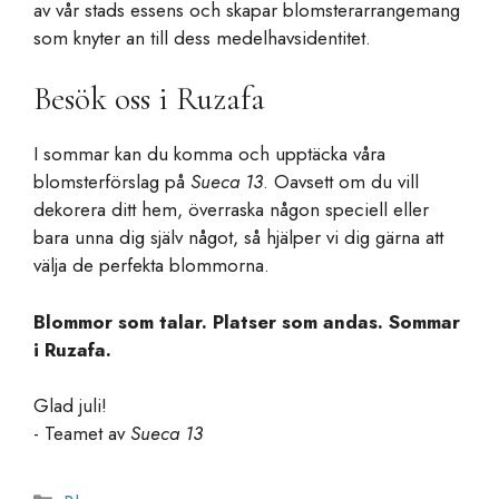
av vår stads essens och skapar blomsterarrangemang
som knyter an till dess medelhavsidentitet.
Besök oss i Ruzafa
I sommar kan du komma och upptäcka våra
blomsterförslag på
Sueca 13
. Oavsett om du vill
dekorera ditt hem, överraska någon speciell eller
bara unna dig själv något, så hjälper vi dig gärna att
välja de perfekta blommorna.
Blommor som talar. Platser som andas. Sommar
i Ruzafa.
Glad juli!
- Teamet av
Sueca 13
Kategorier