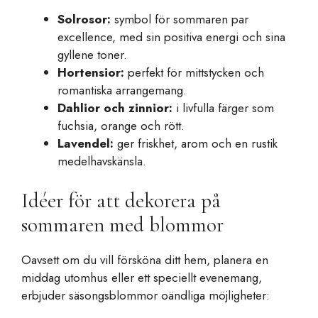
Solrosor:
symbol för sommaren par
excellence, med sin positiva energi och sina
gyllene toner.
Hortensior:
perfekt för mittstycken och
romantiska arrangemang.
Dahlior och zinnior:
i livfulla färger som
fuchsia, orange och rött.
Lavendel:
ger friskhet, arom och en rustik
medelhavskänsla.
Idéer för att dekorera på
sommaren med blommor
Oavsett om du vill försköna ditt hem, planera en
middag utomhus eller ett speciellt evenemang,
erbjuder säsongsblommor oändliga möjligheter: