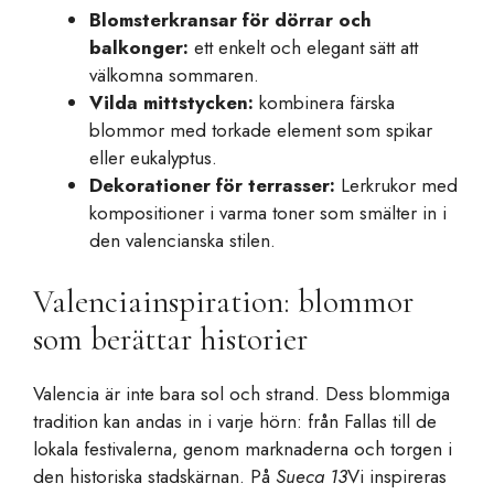
Blomsterkransar för dörrar och
balkonger:
ett enkelt och elegant sätt att
välkomna sommaren.
Vilda mittstycken:
kombinera färska
blommor med torkade element som spikar
eller eukalyptus.
Dekorationer för terrasser:
Lerkrukor med
kompositioner i varma toner som smälter in i
den valencianska stilen.
Valenciainspiration: blommor
som berättar historier
Valencia är inte bara sol och strand. Dess blommiga
tradition kan andas in i varje hörn: från Fallas till de
lokala festivalerna, genom marknaderna och torgen i
den historiska stadskärnan. På
Sueca 13
Vi inspireras