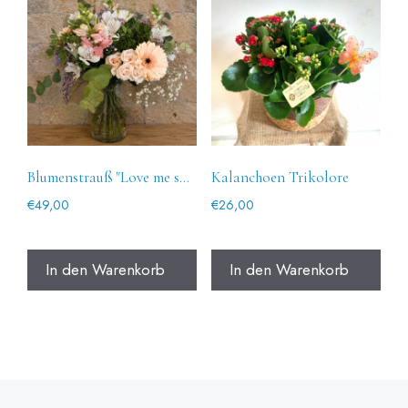
Blumenstrauß "Love me soft".
Kalanchoen Trikolore
€
49,00
€
26,00
In den Warenkorb
In den Warenkorb