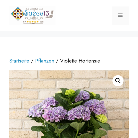
Zum
Inhalt
Menü
springen
Startseite
/
Pflanzen
/ Violette Hortensie