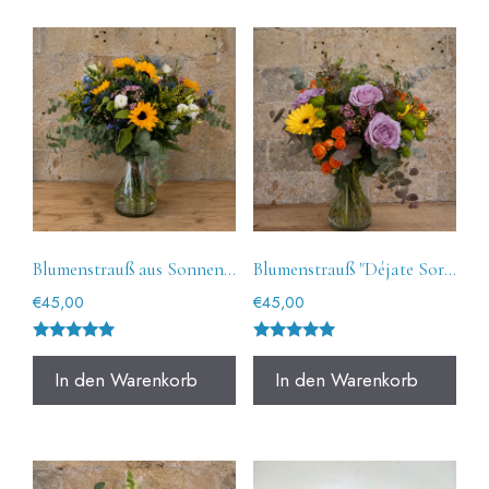
Blumenstrauß aus Sonnenblumen "Belita".
Blumenstrauß "Déjate Sorprender" Große Größe
€
45,00
€
45,00
Bewertet
Bewertet
mit
mit
In den Warenkorb
In den Warenkorb
5.00
5.00
von 5
von 5