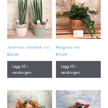
Sanseviera cylindrisk i en terrakottakruka
Murgröna växt
€
26,00
€
13,00
Lägg till i
Lägg till i
varukorgen
varukorgen