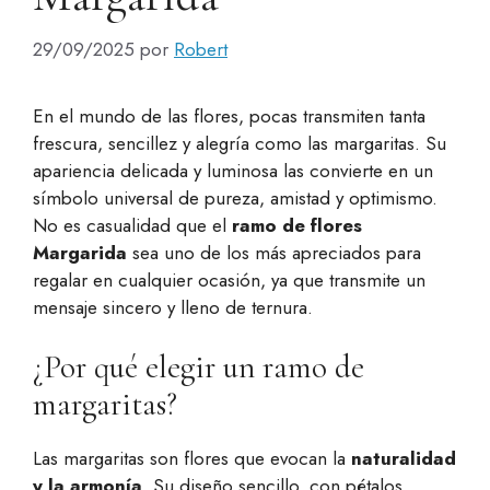
29/09/2025
por
Robert
En el mundo de las flores, pocas transmiten tanta
frescura, sencillez y alegría como las margaritas. Su
apariencia delicada y luminosa las convierte en un
símbolo universal de pureza, amistad y optimismo.
No es casualidad que el
ramo de flores
Margarida
sea uno de los más apreciados para
regalar en cualquier ocasión, ya que transmite un
mensaje sincero y lleno de ternura.
¿Por qué elegir un ramo de
margaritas?
Las margaritas son flores que evocan la
naturalidad
y la armonía
. Su diseño sencillo, con pétalos