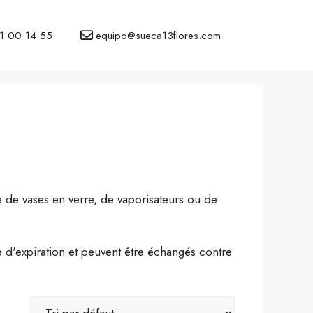
1 00 14 55
equipo@sueca13flores.com
se de vases en verre, de vaporisateurs ou de
 d'expiration et peuvent être échangés contre