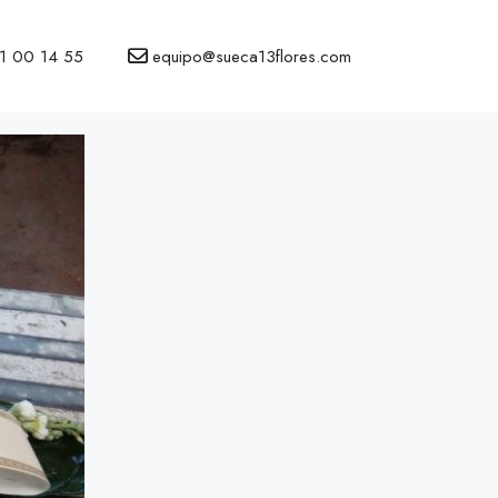
1 00 14 55
equipo@sueca13flores.com