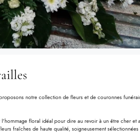
ailles
proposons notre collection de fleurs et de couronnes funéra
 l'hommage floral idéal pour dire au revoir à un être cher et a
fleurs fraîches de haute qualité, soigneusement sélectionnée