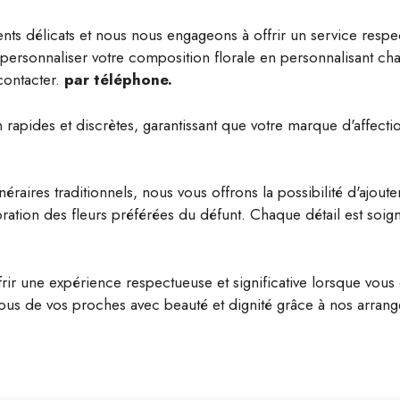
délicats et nous nous engageons à offrir un service respect
de personnaliser votre composition florale en personnalisant ch
ontacter.
par téléphone.
rapides et discrètes, garantissant que votre marque d'affect
éraires traditionnels, nous vous offrons la possibilité d'ajout
ration des fleurs préférées du défunt. Chaque détail est so
ffrir une expérience respectueuse et significative lorsque vou
ous de vos proches avec beauté et dignité grâce à nos arran