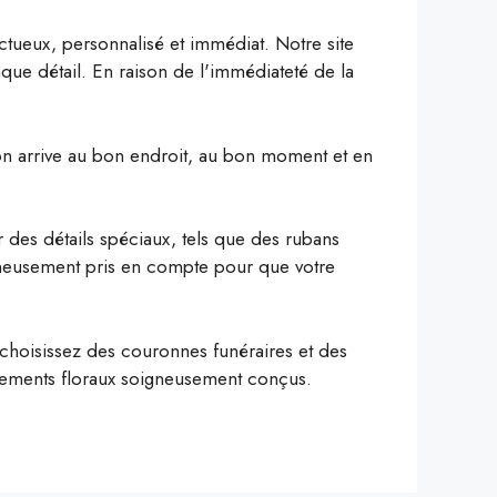
ueux, personnalisé et immédiat. Notre site
aque détail. En raison de l'immédiateté de la
ion arrive au bon endroit, au bon moment et en
er des détails spéciaux, tels que des rubans
igneusement pris en compte pour que votre
s choisissez des couronnes funéraires et des
gements floraux soigneusement conçus.