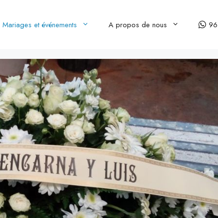
Mariages et événements
A propos de nous
96