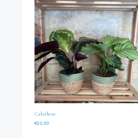
Calatheas
€
23,00