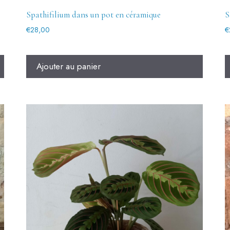
Spathifilium dans un pot en céramique
S
€
28,00
€
Ajouter au panier