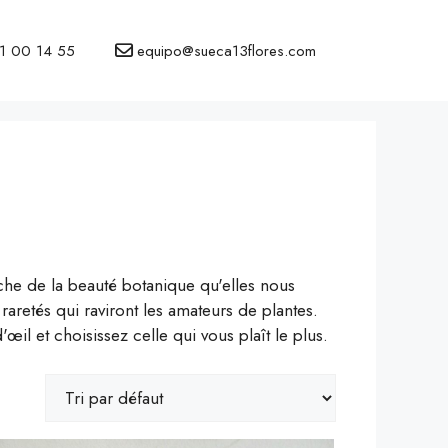
1 00 14 55
equipo@sueca13flores.com
he de la beauté botanique qu'elles nous
raretés qui raviront les amateurs de plantes.
il et choisissez celle qui vous plaît le plus.