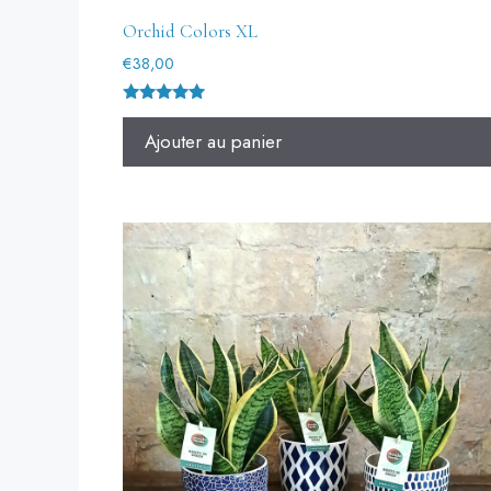
Orchid Colors XL
€
38,00
Note
5.00
Ajouter au panier
sur 5