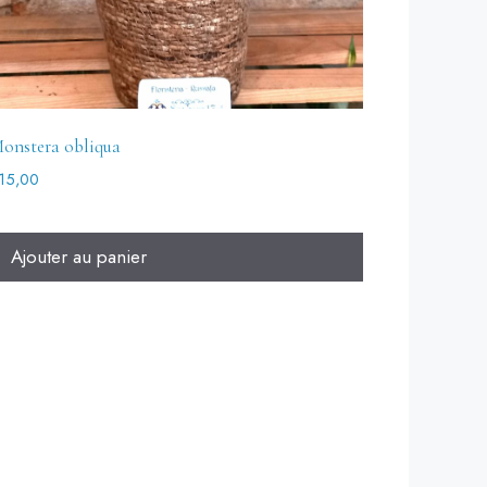
onstera obliqua
15,00
Ajouter au panier