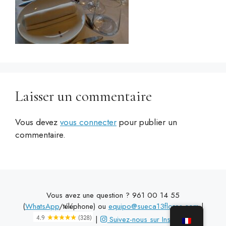
Laisser un commentaire
Vous devez
vous connecter
pour publier un
commentaire.
Vous avez une question ? 961 00 14 55
(
WhatsApp
/téléphone) ou
equipo@sueca13flores.com
|
|
Suivez-nous sur Instagram