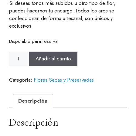
Si deseas tonos más subidos u otro tipo de flor,
puedes hacernos tu encargo. Todos los aros se
confeccionan de forma artesanal, son únicos y
exclusivos.
Disponible para reserva
Aro
Añadir al carrito
floral
preservado
cantidad
Categoría:
Flores Secas y Preservadas
Descripción
Descripción