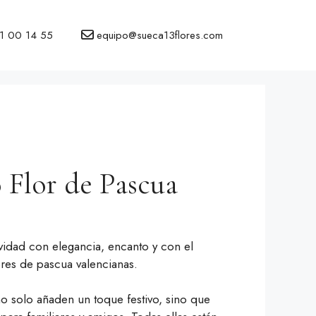
1 00 14 55
equipo@sueca13flores.com
 Flor de Pascua
vidad con elegancia, encanto y con el
lores de pascua valencianas.
o solo añaden un toque festivo, sino que