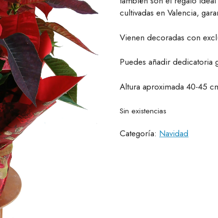
también son el regalo ideal
cultivadas en Valencia, gar
Vienen decoradas con exclu
Puedes añadir dedicatoria gr
Altura aproximada 40-45 c
Sin existencias
Categoría:
Navidad