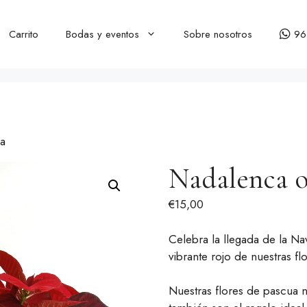
Carrito
Bodas y eventos
Sobre nosotros
96
a
Nadalenca o
€
15,00
Celebra la llegada de la Na
vibrante rojo de nuestras f
Nuestras flores de pascua n