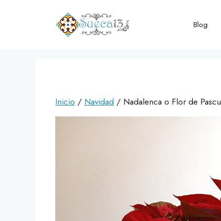
Saltar
al
Blog
contenido
Inicio
/
Navidad
/ Nadalenca o Flor de Pascu