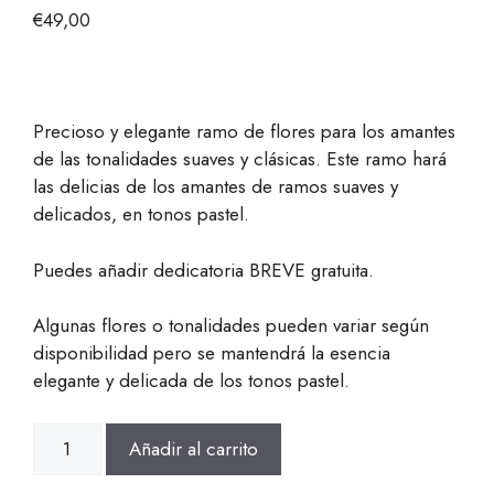
€
49,00
Precioso y elegante ramo de flores para los amantes
de las tonalidades suaves y clásicas. Este ramo hará
las delicias de los amantes de ramos suaves y
delicados, en tonos pastel.
Puedes añadir dedicatoria BREVE gratuita.
Algunas flores o tonalidades pueden variar según
disponibilidad pero se mantendrá la esencia
elegante y delicada de los tonos pastel.
Ramo
Añadir al carrito
de
Flores