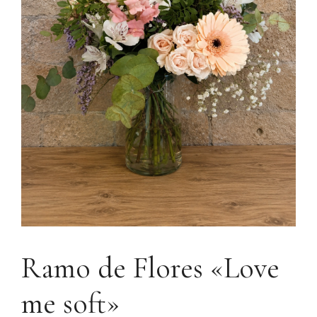
Ramo de Flores «Love
me soft»