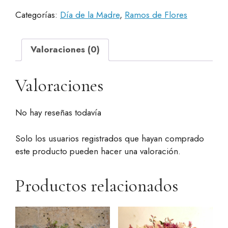
"Love
Categorías:
Día de la Madre
,
Ramos de Flores
me
soft"
cantidad
Valoraciones (0)
Valoraciones
No hay reseñas todavía
Solo los usuarios registrados que hayan comprado
este producto pueden hacer una valoración.
Productos relacionados