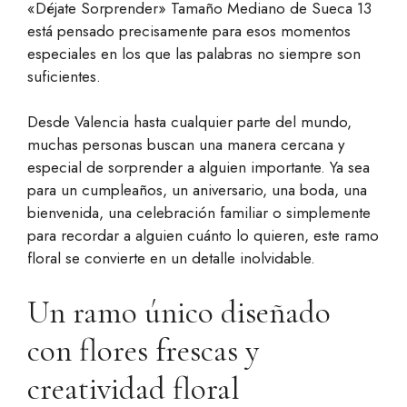
«Déjate Sorprender» Tamaño Mediano de Sueca 13
está pensado precisamente para esos momentos
especiales en los que las palabras no siempre son
suficientes.
Desde Valencia hasta cualquier parte del mundo,
muchas personas buscan una manera cercana y
especial de sorprender a alguien importante. Ya sea
para un cumpleaños, un aniversario, una boda, una
bienvenida, una celebración familiar o simplemente
para recordar a alguien cuánto lo quieren, este ramo
floral se convierte en un detalle inolvidable.
Un ramo único diseñado
con flores frescas y
creatividad floral