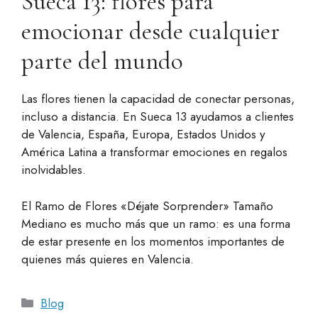
Sueca 13: flores para
emocionar desde cualquier
parte del mundo
Las flores tienen la capacidad de conectar personas,
incluso a distancia. En Sueca 13 ayudamos a clientes
de Valencia, España, Europa, Estados Unidos y
América Latina a transformar emociones en regalos
inolvidables.
El Ramo de Flores «Déjate Sorprender» Tamaño
Mediano es mucho más que un ramo: es una forma
de estar presente en los momentos importantes de
quienes más quieres en Valencia.
Categorías
Blog