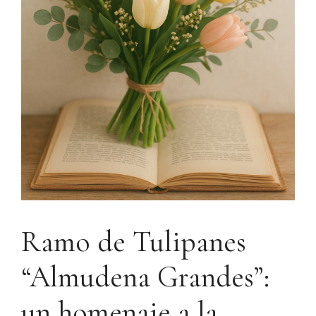
Ramo de Tulipanes
“Almudena Grandes”:
un homenaje a la