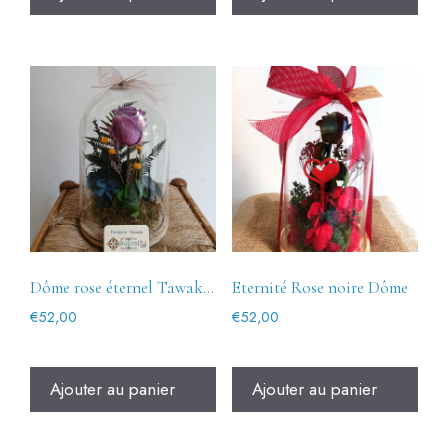
Dôme rose éternel Tawakkul violet
Eternité Rose noire Dôme
€
52,00
€
52,00
Ajouter au panier
Ajouter au panier