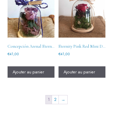
Concepción Arenal Eternal Purple Pink Mini Dome
Eternity Pink Red Mini Dome
€
41,00
€
41,00
Ajouter au panier
Ajouter au panier
1
2
→