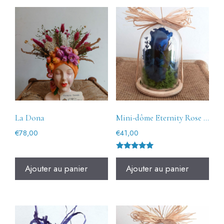
La Dona
Mini-dôme Eternity Rose Bleu
€
78,00
€
41,00
Note
5.00
Ajouter au panier
Ajouter au panier
sur 5