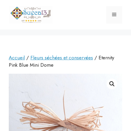
Aller
au
Menu
contenu
Accueil
/
Fleurs séchées et conservées
/ Eternity
Pink Blue Mini Dome