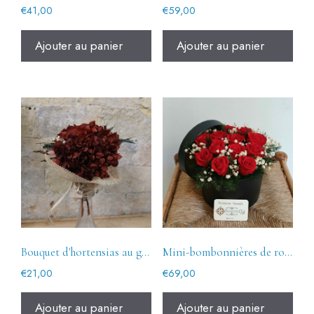
€
41,00
€
59,00
Ajouter au panier
Ajouter au panier
Bouquet d'hortensias au grenat préservé
Mini-bombonnières de roses en conserve
€
21,00
€
69,00
Ajouter au panier
Ajouter au panier