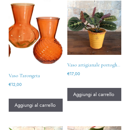
Vaso artigianale portoghese giallo
€
17,00
Vaso Tarongeta
€
12,00
Aggiungi al carrello
Aggiungi al carrello