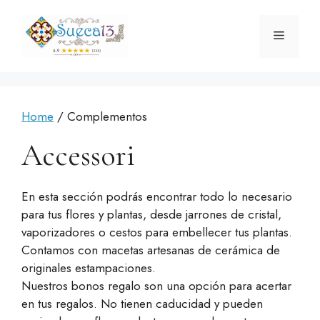
Vai
al
Menu
contenuto
Home
/ Complementos
Accessori
En esta sección podrás encontrar todo lo necesario
para tus flores y plantas, desde jarrones de cristal,
vaporizadores o cestos para embellecer tus plantas.
Contamos con macetas artesanas de cerámica de
originales estampaciones.
Nuestros bonos regalo son una opción para acertar
en tus regalos. No tienen caducidad y pueden