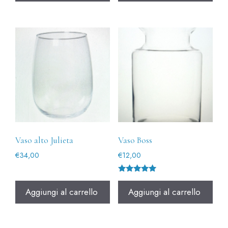
Vaso alto Julieta
Vaso Boss
€
34,00
€
12,00
Valutato
5.00
Aggiungi al carrello
Aggiungi al carrello
su 5