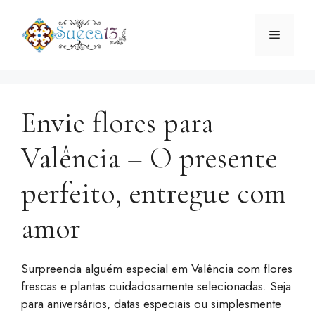
Saltar
para
Menu
o
conteúdo
Envie flores para
Valência – O presente
perfeito, entregue com
amor
Surpreenda alguém especial em Valência com flores
frescas e plantas cuidadosamente selecionadas. Seja
para aniversários, datas especiais ou simplesmente