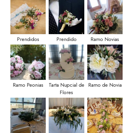
Prendidos
Prendido
Ramo Novias
Ramo Peonias
Tarta Nupcial de
Ramo de Novia
Flores