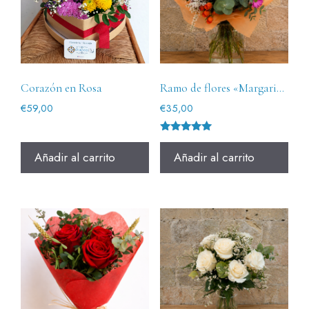
Corazón en Rosa
Ramo de flores «Margarida»
€
59,00
€
35,00
Valorado
con
Añadir al carrito
Añadir al carrito
5.00
de 5