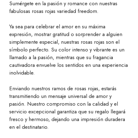
Sumérgete en la pasión y romance con nuestras
de un
cliente
fabulosas rosas rojas variedad freedom.
Ya sea para celebrar el amor en su máxima
expresión, mostrar gratitud o sorprender a alguien
simplemente especial, nuestras rosas rojas son el
símbolo perfecto.
Su color intenso y vibrante es un
llamado a la pasión, mientras que su fragancia
cautivadora envuelve los sentidos en una experiencia
inolvidable.
Enviando nuestros ramos de rosas rojas, estarás
transmitiendo un mensaje universal de amor y
pasión.
Nuestro compromiso con la calidad y el
servicio excepcional garantiza que su regalo llegará
fresco y hermoso, dejando una impresión duradera
en el destinatario.