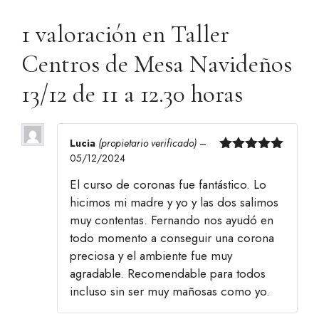
1 valoración en
Taller
Centros de Mesa Navideños
13/12 de 11 a 12.30 horas
Lucia
(propietario verificado)
–
05/12/2024
Valorado
con
5
de 5
El curso de coronas fue fantástico. Lo
hicimos mi madre y yo y las dos salimos
muy contentas. Fernando nos ayudó en
todo momento a conseguir una corona
preciosa y el ambiente fue muy
agradable. Recomendable para todos
incluso sin ser muy mañosas como yo.