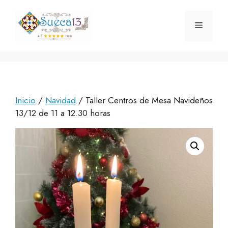
Saltar
al
Menú
contenido
Inicio
/
Navidad
/ Taller Centros de Mesa Navideños
13/12 de 11 a 12.30 horas